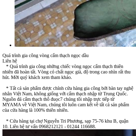
Quá trình gia công vòng cẩm thạch ngọc dầu
Liên hệ
* Quá trình gia công những chiếc vòng ngọc cẩm thạch thiên
nhiên đã hoàn tất. Vòng có chất ngọc già, độ trong cao nhìn rất thu
hút. Mời quý khách xem tham khảo.
* Tất cả sản phẩm được chính cửa hàng gia công bởi bàn tay nghệ
nhân Việt Nam, không giống với cẩm thạch nhập từ Trung Quốc.
Nguồn đá cẩm thạch thô đuọc7 chúng tôi nhập trực tiếp từ
MYAMA về Việt Nam, chúng tôi luôn cam kết về tất cả sản phẩm
của cửa hàng là 100% thiên nhiên.
* Cửa hàng tại chợ Nguyễn Tri Phương, sạp 75-76 khu B, quận
10. Liên hệ tư vấn 0968212121 - 01244 116688.