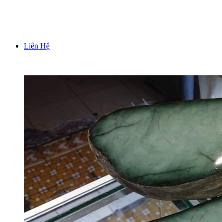
TƯỢNG TRƯNG BÀY PHONG THUỶ
Liên Hệ