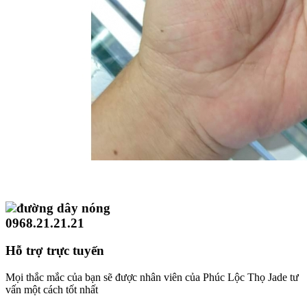
đường dây nóng
0968.21.21.21
Hỗ trợ trực tuyến
Mọi thắc mắc của bạn sẽ được nhân viên của Phúc Lộc Thọ Jade tư
vấn một cách tốt nhất