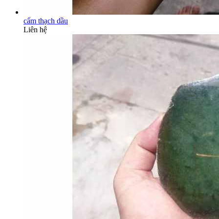
cẩm thạch dầu
Liên hệ