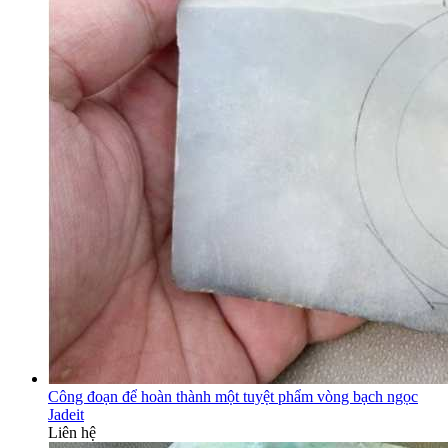
Công đoạn để hoàn thành một tuyệt phẩm vòng bạch ngọc
Jadeit
Liên hệ