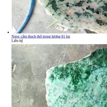
Ngọc cẩm thạch thô trọng lượng 81 kg
Liên hệ