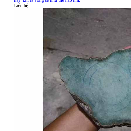
này, khi ra vòng sẽ như thế nào nhỉ.
Liên hệ