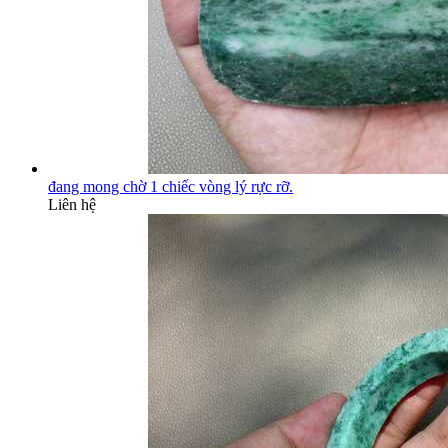
đang mong chờ 1 chiếc vòng lý rực rỡ.
Liên hệ