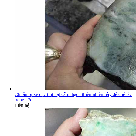
Chuẩn bị xẽ cục thịt nạt cẩm thạch thiên nhiên này để chế tác
trang sức
Liên hệ