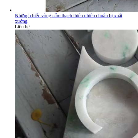
Những chiếc vòng cẩm thạch thiên nhiên chuẩn bị xuất
xưởng
Liên hệ