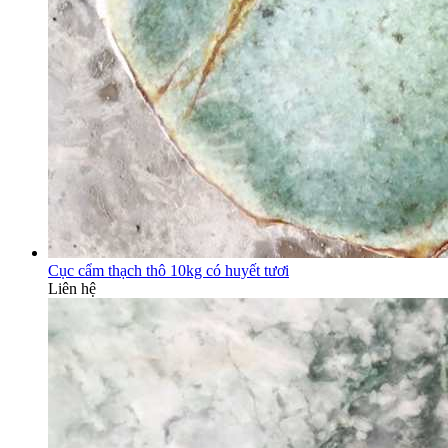
Cục cẩm thạch thô 10kg có huyết tươi
Liên hệ