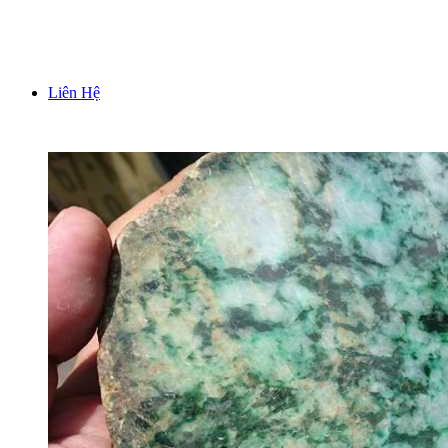
TƯỢNG TRƯNG BÀY PHONG THUỶ
Liên Hệ