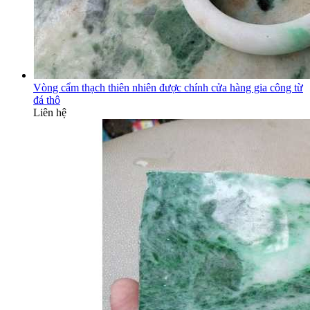
Vòng cẩm thạch thiên nhiên được chính cửa hàng gia công từ
đá thô
Liên hệ