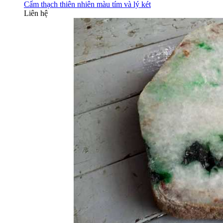
Cẩm thạch thiên nhiên màu tím và lý két
Liên hệ