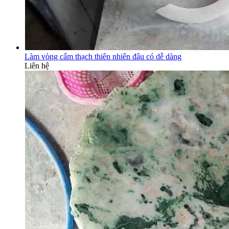
Làm vòng cẩm thạch thiên nhiên đâu có dễ dàng
Liên hệ