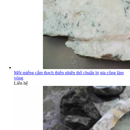
Một miếng cẩm thạch thiên nhiên thô chuẩn bị gia công làm
vòng
Liên hệ