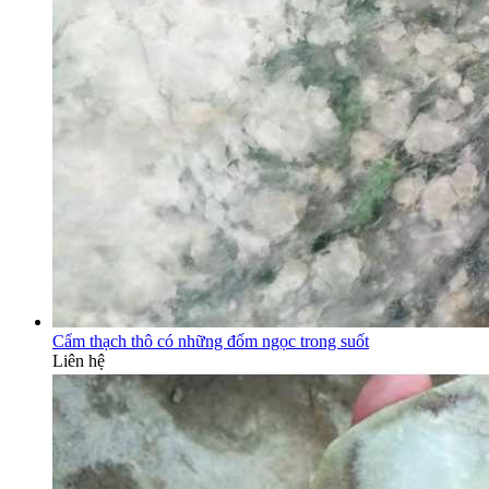
Cẩm thạch thô có những đốm ngọc trong suốt
Liên hệ