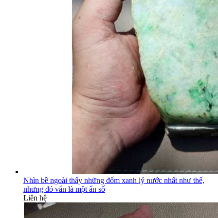
Nhìn bề ngoài thấy những đốm xanh lý nước nhất như thế,
nhưng đó vẩn là một ẩn số
Liên hệ