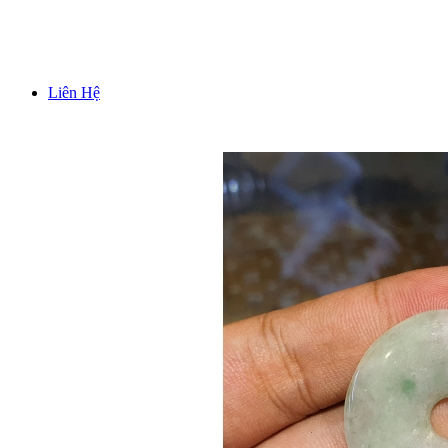
TƯỢNG TRƯNG BÀY PHONG THUỶ
Liên Hệ