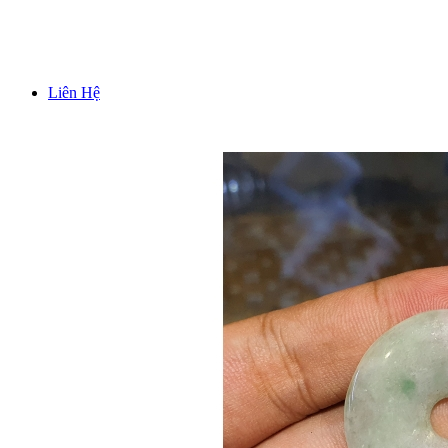
TƯỢNG TRƯNG BÀY PHONG THUỶ
Liên Hệ