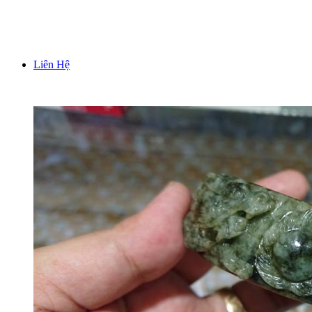
TƯỢNG TRƯNG BÀY PHONG THUỶ
Liên Hệ