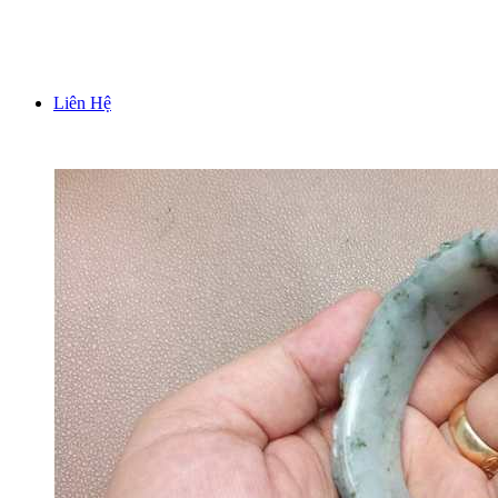
TƯỢNG TRƯNG BÀY PHONG THUỶ
Liên Hệ