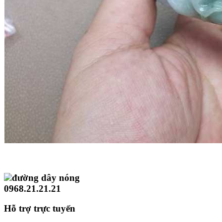
đường dây nóng
0968.21.21.21
Hỗ trợ trực tuyến