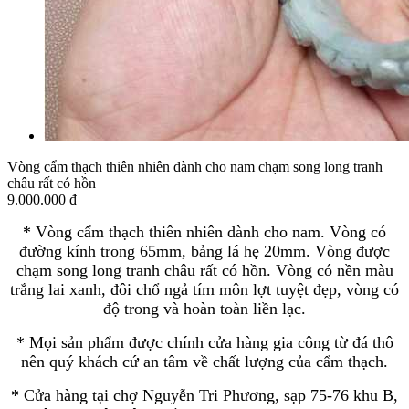
Vòng cẩm thạch thiên nhiên dành cho nam chạm song long tranh
châu rất có hồn
9.000.000 đ
* Vòng cẩm thạch thiên nhiên dành cho nam. Vòng có
đường kính trong 65mm, bảng lá hẹ 20mm. Vòng được
chạm song long tranh châu rất có hồn. Vòng có nền màu
trắng lai xanh, đôi chổ ngả tím môn lợt tuyệt đẹp, vòng có
độ trong và hoàn toàn liền lạc.
* Mọi sản phẩm được chính cửa hàng gia công từ đá thô
nên quý khách cứ an tâm về chất lượng của cẩm thạch.
* Cửa hàng tại chợ Nguyễn Tri Phương, sạp 75-76 khu B,