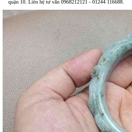
quận 10. Liên hệ tư vấn 0968212121 - 01244 116688.