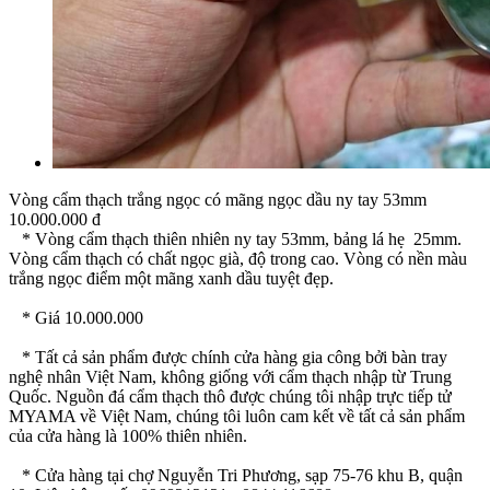
Vòng cẩm thạch trắng ngọc có mãng ngọc dầu ny tay 53mm
10.000.000 đ
* Vòng cẩm thạch thiên nhiên ny tay 53mm, bảng lá hẹ 25mm.
Vòng cẩm thạch có chất ngọc già, độ trong cao. Vòng có nền màu
trắng ngọc điểm một mãng xanh dầu tuyệt đẹp.
* Giá 10.000.000
* Tất cả sản phẩm được chính cửa hàng gia công bởi bàn tray
nghệ nhân Việt Nam, không giống với cẩm thạch nhập từ Trung
Quốc. Nguồn đá cẩm thạch thô được chúng tôi nhập trực tiếp tử
MYAMA về Việt Nam, chúng tôi luôn cam kết về tất cả sản phẩm
của cửa hàng là 100% thiên nhiên.
* Cửa hàng tại chợ Nguyễn Tri Phương, sạp 75-76 khu B, quận