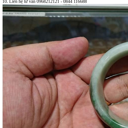
10. Liên hệ tư vấn 0968212121 - 0844 116688