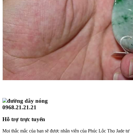
đường dây nóng
0968.21.21.21
Hỗ trợ trực tuyến
Mọi thắc mắc của bạn sẽ được nhân viên của Phúc Lộc Thọ Jade tư