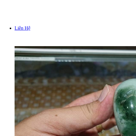
TƯỢNG TRƯNG BÀY PHONG THUỶ
Liên Hệ