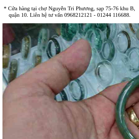
* Cửa hàng tại chợ Nguyễn Tri Phương, sạp 75-76 khu B,
quận 10. Liên hệ tư vấn 0968212121 - 01244 116688.