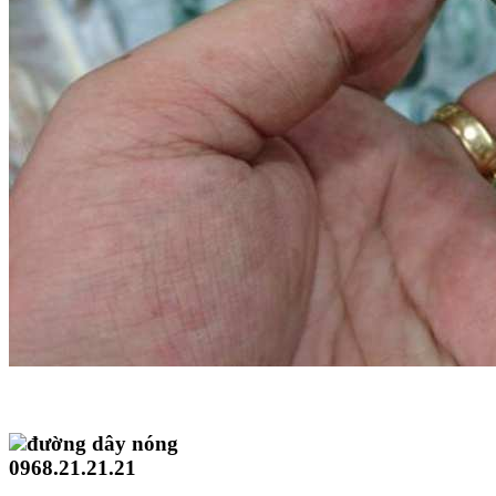
đường dây nóng
0968.21.21.21