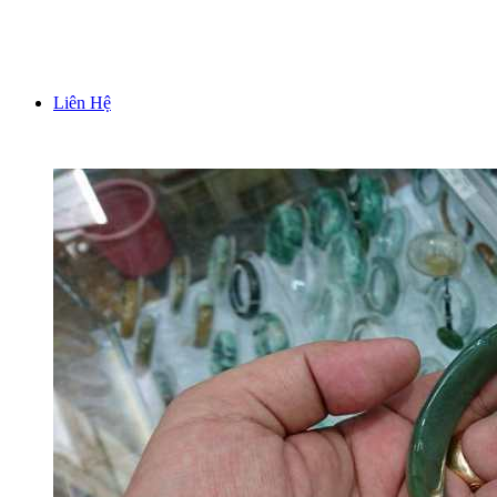
TƯỢNG TRƯNG BÀY PHONG THUỶ
Liên Hệ