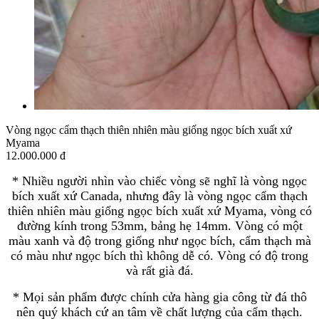
Vòng ngọc cẩm thạch thiên nhiên màu giống ngọc bích xuất xứ
Myama
12.000.000 đ
* Nhiều người nhìn vào chiếc vòng sẽ nghĩ là vòng ngọc
bích xuất xứ Canada, nhưng đây là vòng ngọc cẩm thạch
thiên nhiên màu giống ngọc bích xuất xứ Myama, vòng có
đường kính trong 53mm, bảng hẹ 14mm. Vòng có một
màu xanh và độ trong giống như ngọc bích, cẩm thạch mà
có màu như ngọc bích thì không dễ có. Vòng có độ trong
và rất già đá.
* Mọi sản phẩm được chính cửa hàng gia công từ đá thô
nên quý
khách cứ an tâm về chất lượng của cẩm thạch.